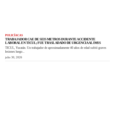
POLICÍACAS
TRABAJADOR CAE DE SEIS METROS DURANTE ACCIDENTE
LABORAL EN TICUL; FUE TRASLADADO DE URGENCIA AL IMSS
TICUL, Yucatán. Un trabajador de aproximadamente 40 años de edad sufrió graves
lesiones luego...
julio 30, 2026