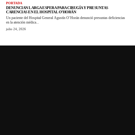
PORTADA
DENUNCIAN LARGA ESPERA PARA CIRUGÍA Y PRESUNTAS
CARENCIAS EN EL HOSPITAL O’HORÁN
Un paciente del Hospital General Agustín O’Horán denunció presuntas deficiencias
en la atención médica...
julio 24, 2026