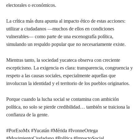
electorales o económicos.
La crítica más dura apunta al impacto ético de estas acciones:
utilizar a ciudadanos —muchos de ellos en condiciones
vulnerables— como parte de una escenografía política,
simulando un respaldo popular que no necesariamente existe.
Mientras tanto, la sociedad yucateca observa con creciente
escepticismo. La exigencia es clara: transparencia, congruencia y
respeto a las causas sociales, especialmente aquellas que
involucran la identidad y el territorio de los pueblos originarios.
Porque cuando la lucha social se contamina con ambición
política, no solo se pierde credibilidad… también se traiciona la
confianza de la gente.
#PorEsoMx #Yucatán #Mérida #IvonneOrtega
#MovimientoCiudadano #Política #ImpactoSocial