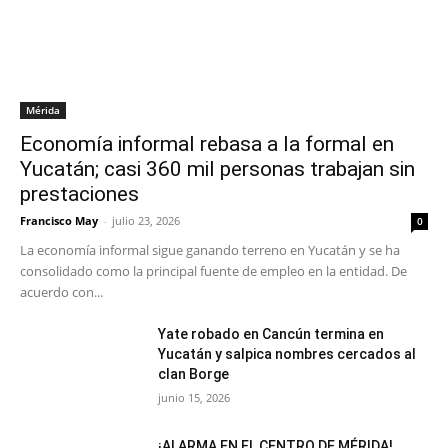
Mérida
Economía informal rebasa a la formal en
Yucatán; casi 360 mil personas trabajan sin
prestaciones
Francisco May
-
julio 23, 2026
0
La economía informal sigue ganando terreno en Yucatán y se ha
consolidado como la principal fuente de empleo en la entidad. De
acuerdo con...
Yate robado en Cancún termina en
Yucatán y salpica nombres cercados al
clan Borge
junio 15, 2026
¡ALARMA EN EL CENTRO DE MÉRIDA!