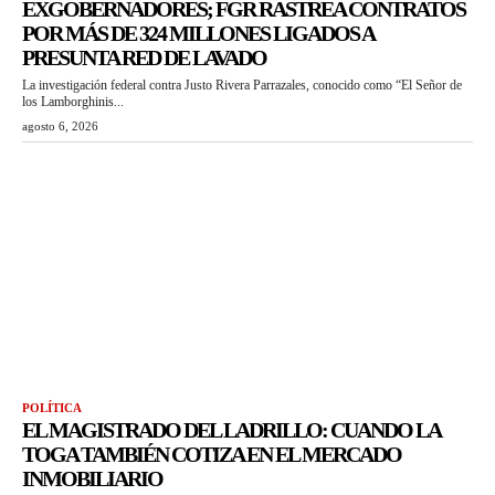
EXGOBERNADORES; FGR RASTREA CONTRATOS
POR MÁS DE 324 MILLONES LIGADOS A
PRESUNTA RED DE LAVADO
La investigación federal contra Justo Rivera Parrazales, conocido como “El Señor de
los Lamborghinis...
agosto 6, 2026
POLÍTICA
EL MAGISTRADO DEL LADRILLO: CUANDO LA
TOGA TAMBIÉN COTIZA EN EL MERCADO
INMOBILIARIO