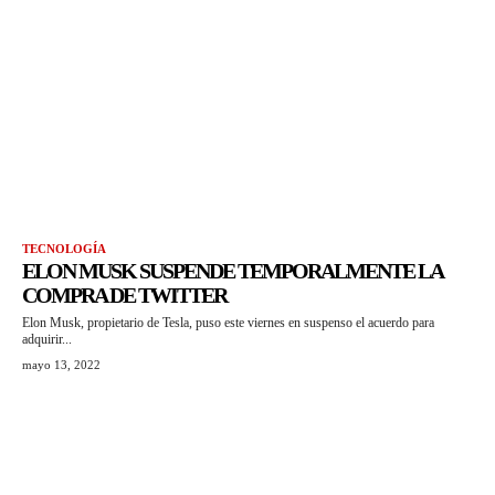
TECNOLOGÍA
ELON MUSK SUSPENDE TEMPORALMENTE LA
COMPRA DE TWITTER
Elon Musk, propietario de Tesla, puso este viernes en suspenso el acuerdo para
adquirir...
mayo 13, 2022