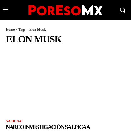
Home
Tags
Elon Musk
ELON MUSK
NACIONAL
NARCOINVESTIGACIÓN SALPICA A