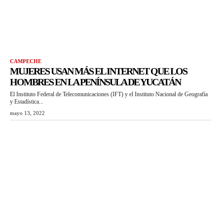
CAMPECHE
MUJERES USAN MÁS EL INTERNET QUE LOS
HOMBRES EN LA PENÍNSULA DE YUCATÁN
El Instituto Federal de Telecomunicaciones (IFT) y el Instituto Nacional de Geografía
y Estadística...
mayo 13, 2022