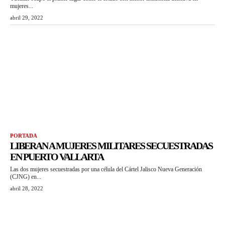
mujeres...
abril 29, 2022
PORTADA
LIBERAN A MUJERES MILITARES SECUESTRADAS
EN PUERTO VALLARTA
Las dos mujeres secuestradas por una célula del Cártel Jalisco Nueva Generación
(CJNG) en...
abril 28, 2022