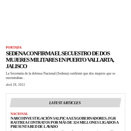
PORTADA
SEDENA CONFIRMA EL SECUESTRO DE DOS
MUJERES MILITARES EN PUERTO VALLARTA,
JALISCO
La Secretaría de la defensa Nacional (Sedena) confirmó que dos mujeres que se
encontraban...
abril 28, 2022
LATEST ARTICLES
NACIONAL
NARCOINVESTIGACIÓN SALPICA A EXGOBERNADORES; FGR
RASTREA CONTRATOS POR MÁS DE 324 MILLONES LIGADOS A
PRESUNTA RED DE LAVADO