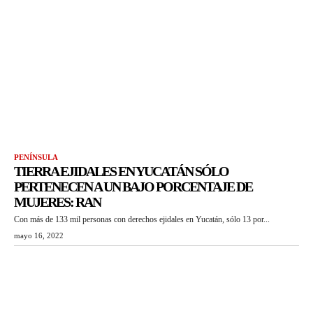
PENÍNSULA
TIERRA EJIDALES EN YUCATÁN SÓLO
PERTENECEN A UN BAJO PORCENTAJE DE
MUJERES: RAN
Con más de 133 mil personas con derechos ejidales en Yucatán, sólo 13 por...
mayo 16, 2022