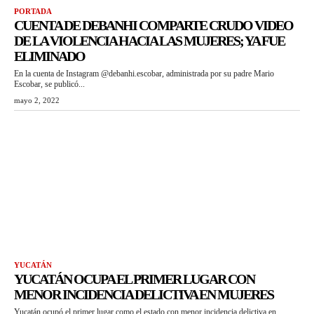
PORTADA
CUENTA DE DEBANHI COMPARTE CRUDO VIDEO
DE LA VIOLENCIA HACIA LAS MUJERES; YA FUE
ELIMINADO
En la cuenta de Instagram @debanhi.escobar, administrada por su padre Mario
Escobar, se publicó...
mayo 2, 2022
YUCATÁN
YUCATÁN OCUPA EL PRIMER LUGAR CON
MENOR INCIDENCIA DELICTIVA EN MUJERES
Yucatán ocupó el primer lugar como el estado con menor incidencia delictiva en