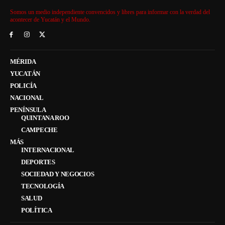
Somos un medio independiente convencidos y libres para informar con la verdad del
acontecer de Yucatán y el Mundo.
MÉRIDA
YUCATÁN
POLICÍA
NACIONAL
PENÍNSULA
QUINTANA ROO
CAMPECHE
MÁS
INTERNACIONAL
DEPORTES
SOCIEDAD Y NEGOCIOS
TECNOLOGÍA
SALUD
POLÍTICA