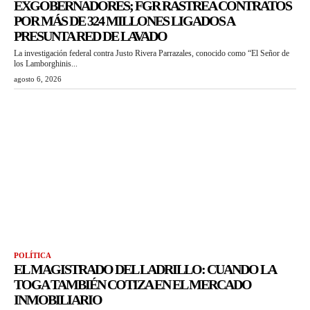
EXGOBERNADORES; FGR RASTREA CONTRATOS
POR MÁS DE 324 MILLONES LIGADOS A
PRESUNTA RED DE LAVADO
La investigación federal contra Justo Rivera Parrazales, conocido como “El Señor de
los Lamborghinis...
agosto 6, 2026
POLÍTICA
EL MAGISTRADO DEL LADRILLO: CUANDO LA
TOGA TAMBIÉN COTIZA EN EL MERCADO
INMOBILIARIO