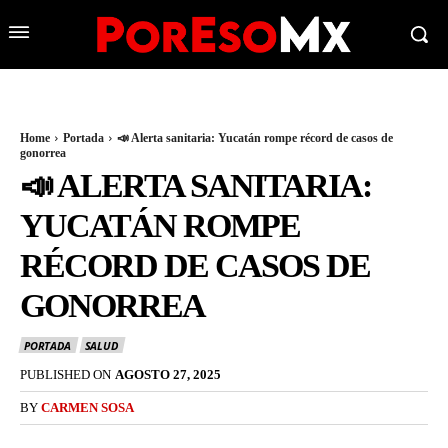
Home
Portada
📣 Alerta sanitaria: Yucatán rompe récord de casos de
gonorrea
📣 ALERTA SANITARIA:
YUCATÁN ROMPE
RÉCORD DE CASOS DE
GONORREA
PORTADA
SALUD
PUBLISHED ON
AGOSTO 27, 2025
BY
CARMEN SOSA