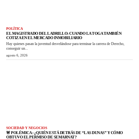
POLÍTICA
EL MAGISTRADO DEL LADRILLO: CUANDO LA TOGA TAMBIÉN
COTIZA EN EL MERCADO INMOBILIARIO
Hay quienes pasan la juventud desvelándose para terminar la carrera de Derecho,
conseguir un...
agosto 6, 2026
SOCIEDAD Y NEGOCIOS
🚨 POLÉMICA : ¿QUIÉN ESTÁ DETRÁS DE “LAS DUNAS” Y CÓMO
OBTUVO EL PERMISO DE SEMARNAT?