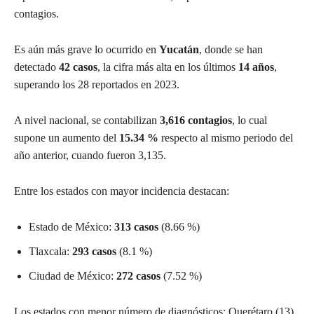
contagios.
Es aún más grave lo ocurrido en
Yucatán
, donde se han
detectado
42 casos
, la cifra más alta en los últimos
14 años
,
superando los 28 reportados en 2023.
A nivel nacional, se contabilizan
3,616 contagios
, lo cual
supone un aumento del
15.34 %
respecto al mismo periodo del
año anterior, cuando fueron 3,135.
Entre los estados con mayor incidencia destacan:
Estado de México:
313 casos
(8.66 %)
Tlaxcala:
293 casos
(8.1 %)
Ciudad de México:
272 casos
(7.52 %)
Los estados con menor número de diagnósticos: Querétaro (13),