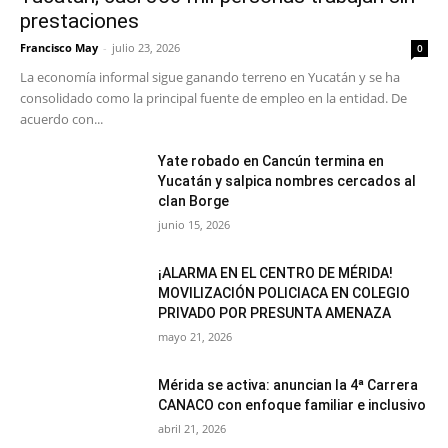
prestaciones
Francisco May
-
julio 23, 2026
0
La economía informal sigue ganando terreno en Yucatán y se ha
consolidado como la principal fuente de empleo en la entidad. De
acuerdo con...
Yate robado en Cancún termina en
Yucatán y salpica nombres cercados al
clan Borge
junio 15, 2026
¡ALARMA EN EL CENTRO DE MÉRIDA!
MOVILIZACIÓN POLICIACA EN COLEGIO
PRIVADO POR PRESUNTA AMENAZA
mayo 21, 2026
Mérida se activa: anuncian la 4ª Carrera
CANACO con enfoque familiar e inclusivo
abril 21, 2026