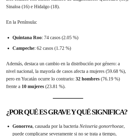
Sinaloa (16) e Hidalgo (18).
En la Península:
Quintana Roo
: 74 casos (2.05 %)
Campeche
: 62 casos (1.72 %)
Además, destaca un cambio en la distribución por género: a
nivel nacional, la mayoría de casos afecta a mujeres (59.68 %),
pero en Yucatán ocurre lo contrario:
32 hombres
(76.19 %)
frente a
10 mujeres
(23.81 %).
¿POR QUÉ ES GRAVE Y QUÉ SIGNIFICA?
Gonorrea
, causada por la bacteria
Neisseria gonorrhoeae
,
puede complicarse severamente si no se trata a tiempo,