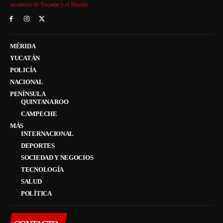
acontecer de Yucatán y el Mundo.
MÉRIDA
YUCATÁN
POLICÍA
NACIONAL
PENÍNSULA
QUINTANA ROO
CAMPECHE
MÁS
INTERNACIONAL
DEPORTES
SOCIEDAD Y NEGOCIOS
TECNOLOGÍA
SALUD
POLÍTICA