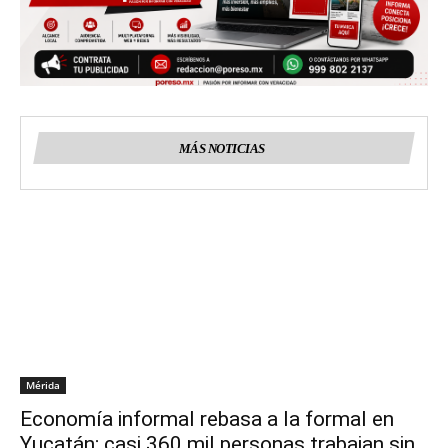
MÁS NOTICIAS
Mérida
Economía informal rebasa a la formal en
Yucatán; casi 360 mil personas trabajan sin