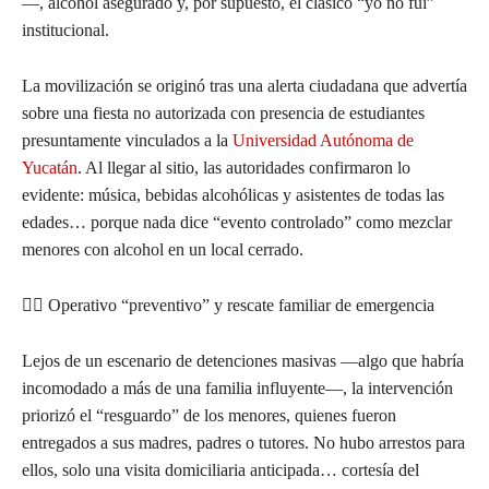
—, alcohol asegurado y, por supuesto, el clásico “yo no fui”
institucional.
La movilización se originó tras una alerta ciudadana que advertía
sobre una fiesta no autorizada con presencia de estudiantes
presuntamente vinculados a la
Universidad Autónoma de
Yucatán
. Al llegar al sitio, las autoridades confirmaron lo
evidente: música, bebidas alcohólicas y asistentes de todas las
edades… porque nada dice “evento controlado” como mezclar
menores con alcohol en un local cerrado.
👮‍♂️ Operativo “preventivo” y rescate familiar de emergencia
Lejos de un escenario de detenciones masivas —algo que habría
incomodado a más de una familia influyente—, la intervención
priorizó el “resguardo” de los menores, quienes fueron
entregados a sus madres, padres o tutores. No hubo arrestos para
ellos, solo una visita domiciliaria anticipada… cortesía del