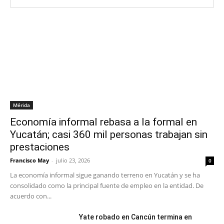
Mérida
Economía informal rebasa a la formal en
Yucatán; casi 360 mil personas trabajan sin
prestaciones
Francisco May
-
julio 23, 2026
0
La economía informal sigue ganando terreno en Yucatán y se ha
consolidado como la principal fuente de empleo en la entidad. De
acuerdo con...
Yate robado en Cancún termina en