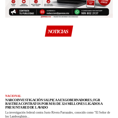
NOTICIAS
NACIONAL
NARCOINVESTIGACIÓN SALPICA A EXGOBERNADORES; FGR
RASTREA CONTRATOS POR MÁS DE 324 MILLONES LIGADOS A
PRESUNTA RED DE LAVADO
La investigación federal contra Justo Rivera Parrazales, conocido como “El Señor de
los Lamborghinis...