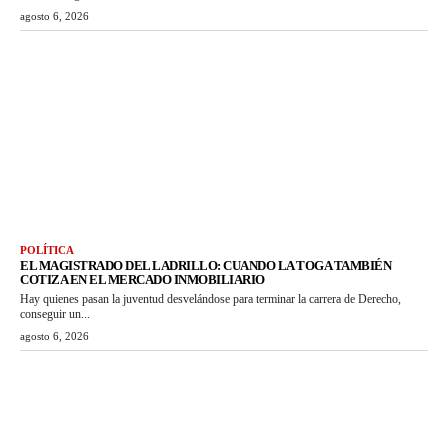
agosto 6, 2026
POLÍTICA
EL MAGISTRADO DEL LADRILLO: CUANDO LA TOGA TAMBIÉN
COTIZA EN EL MERCADO INMOBILIARIO
Hay quienes pasan la juventud desvelándose para terminar la carrera de Derecho,
conseguir un...
agosto 6, 2026