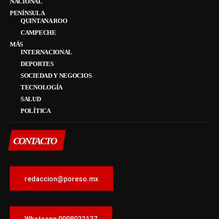
NACIONAL
PENÍNSULA
QUINTANA ROO
CAMPECHE
MÁS
INTERNACIONAL
DEPORTES
SOCIEDAD Y NEGOCIOS
TECNOLOGÍA
SALUD
POLÍTICA
CONTACTO
redaccion@poreso.mx