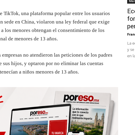
Mér
Ec
 TikTok, una plataforma popular entre los usuarios
fo
n sede en China, violaron una ley federal que exige
pe
s a los menores obtengan el consentimiento de los
Fran
onal de menores de 13 años.
La e
y se
 empresas no atendieron las peticiones de los padres
en l
 sus hijos, y optaron por no eliminar las cuentas
tenecían a niños menores de 13 años.