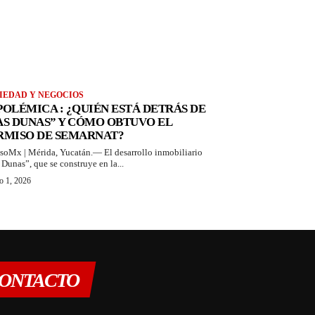
IEDAD Y NEGOCIOS
 POLÉMICA : ¿QUIÉN ESTÁ DETRÁS DE
AS DUNAS” Y CÓMO OBTUVO EL
RMISO DE SEMARNAT?
soMx | Mérida, Yucatán.— El desarrollo inmobiliario
 Dunas”, que se construye en la...
o 1, 2026
ONTACTO