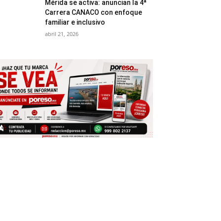
Mérida se activa: anuncian la 4ª
Carrera CANACO con enfoque
familiar e inclusivo
abril 21, 2026