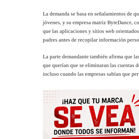
La demanda se basa en señalamientos de que
jóvenes, y su empresa matriz ByteDance, co
que las aplicaciones y sitios web orientado
padres antes de recopilar información pers
La parte demandante también afirma que las
que querían que se eliminaran las cuentas de
incluso cuando las empresas sabían que per