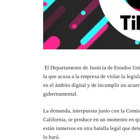
El Departamento de Justicia de Estados Uni
la que acusa a la empresa de violar la legis
en el ámbito digital y de incumplir un acu
gubernamental.
La demanda, interpuesta junto con la Comis
California, se produce en un momento en q
están inmersos en otra batalla legal que de
lo hará.