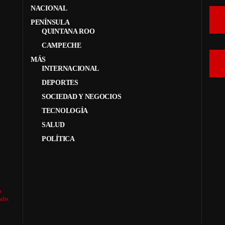
NACIONAL
PENÍNSULA
QUINTANA ROO
CAMPECHE
MÁS
INTERNACIONAL
DEPORTES
SOCIEDAD Y NEGOCIOS
TECNOLOGÍA
SALUD
POLÍTICA
a
ndo.