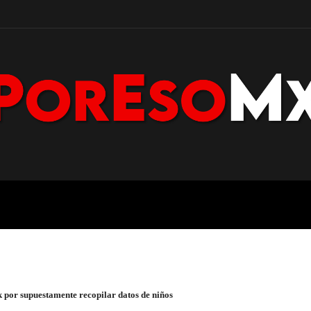
POLICÍA
NACIONAL
PENÍNS
 por supuestamente recopilar datos de niños