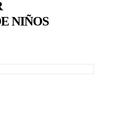
R
E NIÑOS