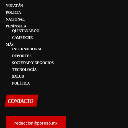
YUCATÁN
POLICÍA
NACIONAL
PENÍNSULA
QUINTANA ROO
CAMPECHE
MÁS
INTERNACIONAL
DEPORTES
SOCIEDAD Y NEGOCIOS
TECNOLOGÍA
SALUD
POLÍTICA
CONTACTO
redaccion@poreso.mx