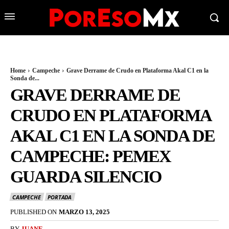
Home
Campeche
Grave Derrame de Crudo en Plataforma Akal C1 en la
Sonda de...
GRAVE DERRAME DE
CRUDO EN PLATAFORMA
AKAL C1 EN LA SONDA DE
CAMPECHE: PEMEX
GUARDA SILENCIO
CAMPECHE
PORTADA
PUBLISHED ON
MARZO 13, 2025
BY
JUANE