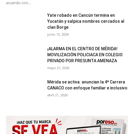
acuerdo con...
Yate robado en Cancún termina en
Yucatán y salpica nombres cercados al
clan Borge
junio 15, 2026
¡ALARMA EN EL CENTRO DE MÉRIDA!
MOVILIZACIÓN POLICIACA EN COLEGIO
PRIVADO POR PRESUNTA AMENAZA
mayo 21, 2026
Mérida se activa: anuncian la 4ª Carrera
CANACO con enfoque familiar e inclusivo
abril 21, 2026