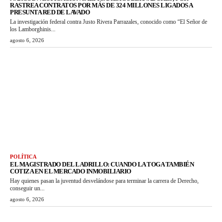
RASTREA CONTRATOS POR MÁS DE 324 MILLONES LIGADOS A
PRESUNTA RED DE LAVADO
La investigación federal contra Justo Rivera Parrazales, conocido como “El Señor de
los Lamborghinis...
agosto 6, 2026
POLÍTICA
EL MAGISTRADO DEL LADRILLO: CUANDO LA TOGA TAMBIÉN
COTIZA EN EL MERCADO INMOBILIARIO
Hay quienes pasan la juventud desvelándose para terminar la carrera de Derecho,
conseguir un...
agosto 6, 2026