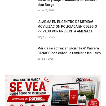
Yucatán y salpica nombres cercados al
clan Borge
junio 15, 2026
¡ALARMA EN EL CENTRO DE MÉRIDA!
MOVILIZACIÓN POLICIACA EN COLEGIO
PRIVADO POR PRESUNTA AMENAZA
mayo 21, 2026
Mérida se activa: anuncian la 4ª Carrera
CANACO con enfoque familiar e inclusivo
abril 21, 2026