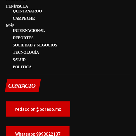
PENÍNSULA
QUINTANA ROO
CAMPECHE
MÁS
INTERNACIONAL
DEPORTES
SOCIEDAD Y NEGOCIOS
TECNOLOGÍA
SALUD
POLÍTICA
CONTACTO
redaccion@poreso.mx
Whatsapp 9998022137