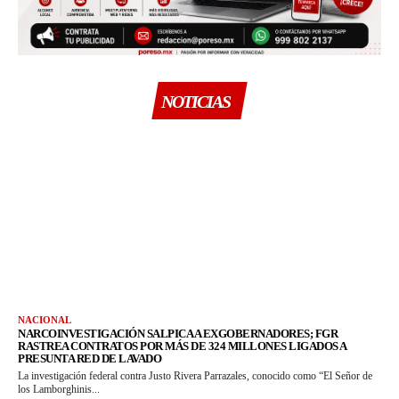
NOTICIAS
NACIONAL
NARCOINVESTIGACIÓN SALPICA A EXGOBERNADORES; FGR
RASTREA CONTRATOS POR MÁS DE 324 MILLONES LIGADOS A
PRESUNTA RED DE LAVADO
La investigación federal contra Justo Rivera Parrazales, conocido como “El Señor de
los Lamborghinis...