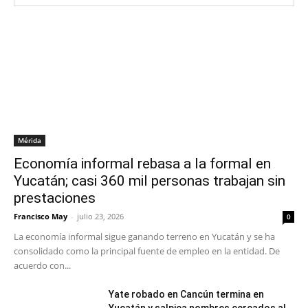
Mérida
Economía informal rebasa a la formal en
Yucatán; casi 360 mil personas trabajan sin
prestaciones
Francisco May
-
julio 23, 2026
0
La economía informal sigue ganando terreno en Yucatán y se ha
consolidado como la principal fuente de empleo en la entidad. De
acuerdo con...
Yate robado en Cancún termina en