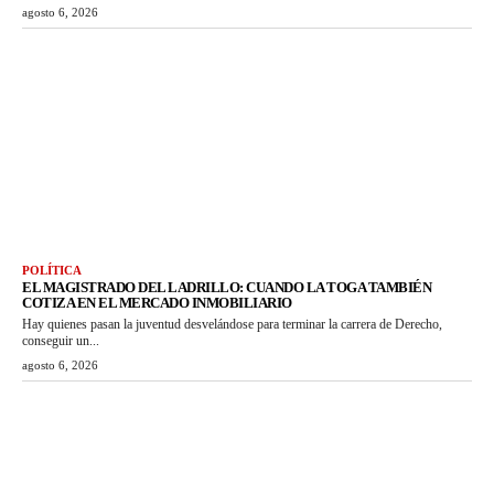
agosto 6, 2026
POLÍTICA
EL MAGISTRADO DEL LADRILLO: CUANDO LA TOGA TAMBIÉN
COTIZA EN EL MERCADO INMOBILIARIO
Hay quienes pasan la juventud desvelándose para terminar la carrera de Derecho,
conseguir un...
agosto 6, 2026