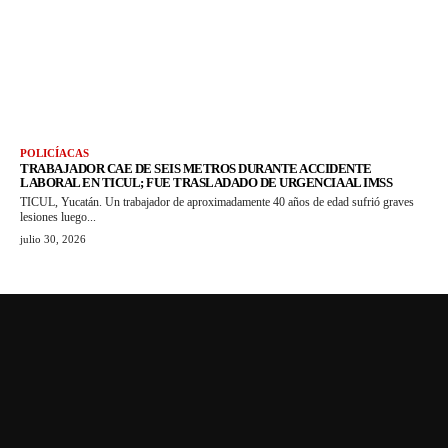
POLICÍACAS
TRABAJADOR CAE DE SEIS METROS DURANTE ACCIDENTE
LABORAL EN TICUL; FUE TRASLADADO DE URGENCIA AL IMSS
TICUL, Yucatán. Un trabajador de aproximadamente 40 años de edad sufrió graves
lesiones luego...
julio 30, 2026