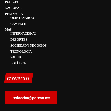
POLICÍA
NACIONAL
PENÍNSULA
QUINTANA ROO
CAMPECHE
MÁS
INTERNACIONAL
DEPORTES
SOCIEDAD Y NEGOCIOS
TECNOLOGÍA
SALUD
POLÍTICA
CONTACTO
redaccion@poreso.mx