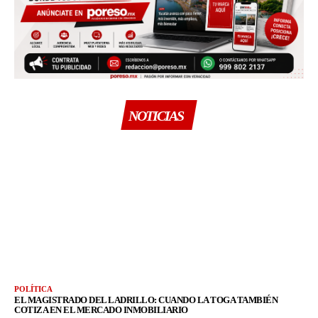
NOTICIAS
POLÍTICA
EL MAGISTRADO DEL LADRILLO: CUANDO LA TOGA TAMBIÉN
COTIZA EN EL MERCADO INMOBILIARIO