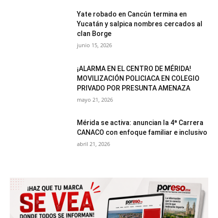
Yate robado en Cancún termina en
Yucatán y salpica nombres cercados al
clan Borge
junio 15, 2026
¡ALARMA EN EL CENTRO DE MÉRIDA!
MOVILIZACIÓN POLICIACA EN COLEGIO
PRIVADO POR PRESUNTA AMENAZA
mayo 21, 2026
Mérida se activa: anuncian la 4ª Carrera
CANACO con enfoque familiar e inclusivo
abril 21, 2026