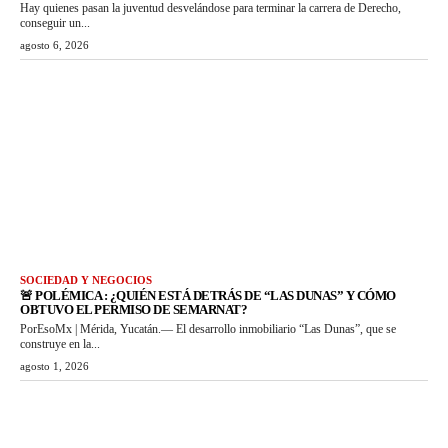
Hay quienes pasan la juventud desvelándose para terminar la carrera de Derecho,
conseguir un...
agosto 6, 2026
SOCIEDAD Y NEGOCIOS
🚨 POLÉMICA : ¿QUIÉN ESTÁ DETRÁS DE “LAS DUNAS” Y CÓMO
OBTUVO EL PERMISO DE SEMARNAT?
PorEsoMx | Mérida, Yucatán.— El desarrollo inmobiliario “Las Dunas”, que se
construye en la...
agosto 1, 2026