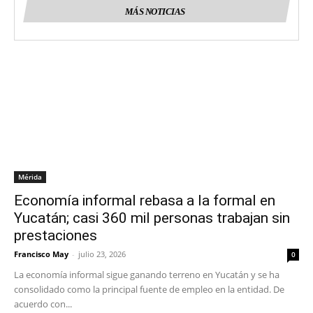
MÁS NOTICIAS
Mérida
Economía informal rebasa a la formal en
Yucatán; casi 360 mil personas trabajan sin
prestaciones
Francisco May
-
julio 23, 2026
0
La economía informal sigue ganando terreno en Yucatán y se ha
consolidado como la principal fuente de empleo en la entidad. De
acuerdo con...