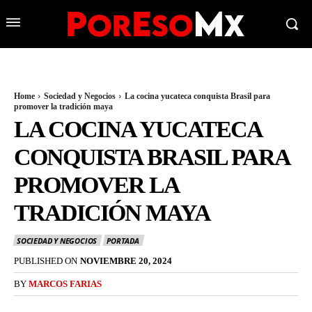
Home
Sociedad y Negocios
La cocina yucateca conquista Brasil para
promover la tradición maya
LA COCINA YUCATECA
CONQUISTA BRASIL PARA
PROMOVER LA
TRADICIÓN MAYA
SOCIEDAD Y NEGOCIOS
PORTADA
PUBLISHED ON
NOVIEMBRE 20, 2024
BY
MARCOS FARIAS