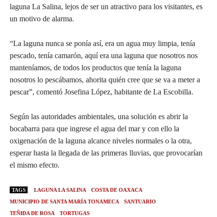
laguna La Salina, lejos de ser un atractivo para los visitantes, es
un motivo de alarma.
“La laguna nunca se ponía así, era un agua muy limpia, tenía
pescado, tenía camarón, aquí era una laguna que nosotros nos
manteníamos, de todos los productos que tenía la laguna
nosotros lo pescábamos, ahorita quién cree que se va a meter a
pescar”, comentó Josefina López, habitante de La Escobilla.
Según las autoridades ambientales, una solución es abrir la
bocabarra para que ingrese el agua del mar y con ello la
oxigenación de la laguna alcance niveles normales o la otra,
esperar hasta la llegada de las primeras lluvias, que provocarían
el mismo efecto.
TAGS
LAGUNA LA SALINA
COSTA DE OAXACA
MUNICIPIO DE SANTA MARÍA TONAMECA
SANTUARIO
TEÑIDA DE ROSA
TORTUGAS