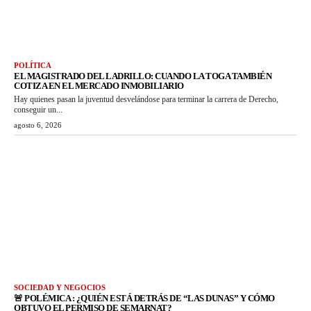
POLÍTICA
EL MAGISTRADO DEL LADRILLO: CUANDO LA TOGA TAMBIÉN
COTIZA EN EL MERCADO INMOBILIARIO
Hay quienes pasan la juventud desvelándose para terminar la carrera de Derecho,
conseguir un...
agosto 6, 2026
SOCIEDAD Y NEGOCIOS
🚨 POLÉMICA : ¿QUIÉN ESTÁ DETRÁS DE “LAS DUNAS” Y CÓMO
OBTUVO EL PERMISO DE SEMARNAT?