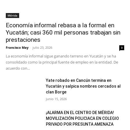
Mérida
Economía informal rebasa a la formal en
Yucatán; casi 360 mil personas trabajan sin
prestaciones
Francisco May
-
julio 23, 2026
0
La economía informal sigue ganando terreno en Yucatán y se ha
consolidado como la principal fuente de empleo en la entidad. De
acuerdo con...
Yate robado en Cancún termina en
Yucatán y salpica nombres cercados al
clan Borge
junio 15, 2026
¡ALARMA EN EL CENTRO DE MÉRIDA!
MOVILIZACIÓN POLICIACA EN COLEGIO
PRIVADO POR PRESUNTA AMENAZA