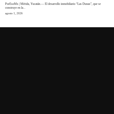
PorEsoMx | Mérida, Yucatán.— El desarrollo inmobiliario “Las Dunas”, que se
construye en la...
agosto 1, 2026