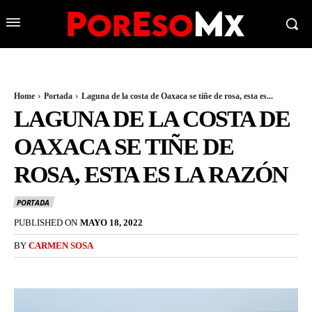
Home
Portada
Laguna de la costa de Oaxaca se tiñe de rosa, esta es...
LAGUNA DE LA COSTA DE
OAXACA SE TIÑE DE
ROSA, ESTA ES LA RAZÓN
PORTADA
PUBLISHED ON
MAYO 18, 2022
BY
CARMEN SOSA