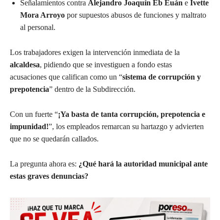
Señalamientos contra
Alejandro Joaquín Eb Euán
e
Ivette
Mora Arroyo
por supuestos abusos de funciones y maltrato
al personal.
Los trabajadores exigen la intervención inmediata de la
alcaldesa
, pidiendo que se investiguen a fondo estas
acusaciones que califican como un “
sistema de corrupción y
prepotencia
” dentro de la Subdirección.
Con un fuerte “
¡Ya basta de tanta corrupción, prepotencia e
impunidad!
”, los empleados remarcan su hartazgo y advierten
que no se quedarán callados.
La pregunta ahora es:
¿Qué hará la autoridad municipal ante
estas graves denuncias?