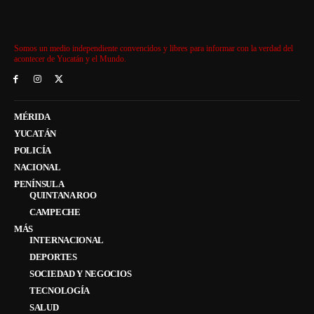
Somos un medio independiente convencidos y libres para informar con la verdad del
acontecer de Yucatán y el Mundo.
MÉRIDA
YUCATÁN
POLICÍA
NACIONAL
PENÍNSULA
QUINTANA ROO
CAMPECHE
MÁS
INTERNACIONAL
DEPORTES
SOCIEDAD Y NEGOCIOS
TECNOLOGÍA
SALUD