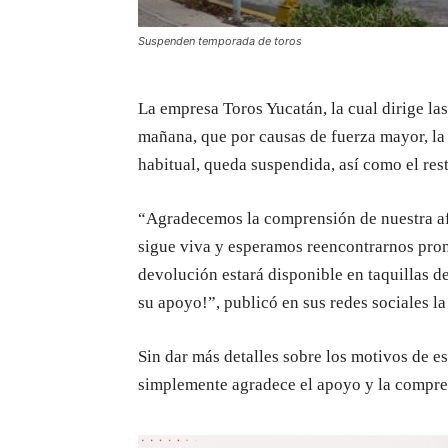
Suspenden temporada de toros
La empresa Toros Yucatán, la cual dirige las
mañana, que por causas de fuerza mayor, la
habitual, queda suspendida, así como el res
“Agradecemos la comprensión de nuestra afi
sigue viva y esperamos reencontrarnos pront
devolución estará disponible en taquillas de
su apoyo!”, publicó en sus redes sociales l
Sin dar más detalles sobre los motivos de es
simplemente agradece el apoyo y la compren