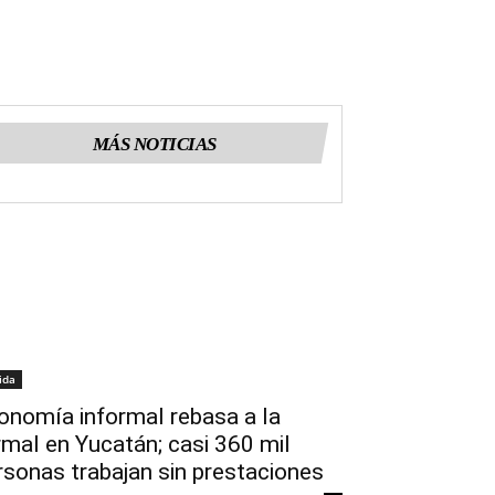
MÁS NOTICIAS
ida
onomía informal rebasa a la
rmal en Yucatán; casi 360 mil
rsonas trabajan sin prestaciones