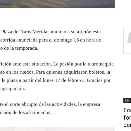
 Plaza de Toros Mérida, anunció a su afición esta
 corrida anunciada para el domingo 16 en horario
to de la temporada.
ción ante esta situación. La pasión por la tauromaquia
o en los ruedos. Para quienes adquirieron boletos, la
 la plaza a partir del lunes 17 de febrero. ¡Gracias por
a agrupación.
Mér
te el corte abrupto de las actividades, la empresa
Ec
sión de los aficionados.
fo
pe