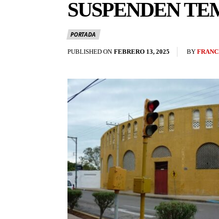
SUSPENDEN TE
PORTADA
BY
FRANC
PUBLISHED ON
FEBRERO 13, 2025